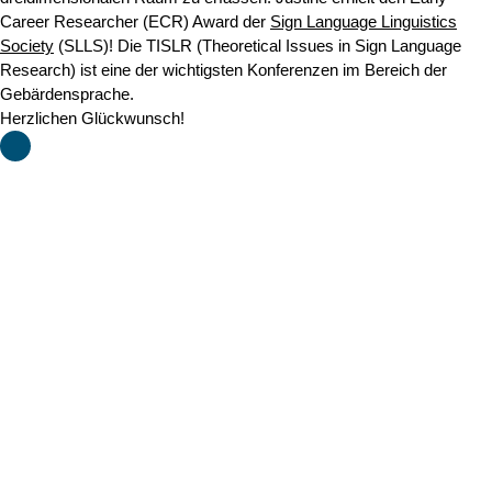
Career Researcher (ECR) Award der
Sign Language Linguistics
Society
(SLLS)! Die TISLR (Theoretical Issues in Sign Language
Research) ist eine der wichtigsten Konferenzen im Bereich der
Gebärdensprache.
Herzlichen Glückwunsch!