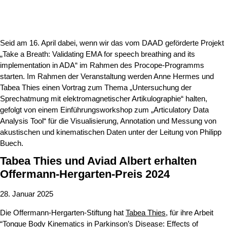
Seid am 16. April dabei, wenn wir das vom DAAD geförderte Projekt
„Take a Breath: Validating EMA for speech breathing and its
implementation in ADA“ im Rahmen des Procope-Programms
starten. Im Rahmen der Veranstaltung werden Anne Hermes und
Tabea Thies einen Vortrag zum Thema „Untersuchung der
Sprechatmung mit elektromagnetischer Artikulographie“ halten,
gefolgt von einem Einführungsworkshop zum „Articulatory Data
Analysis Tool“ für die Visualisierung, Annotation und Messung von
akustischen und kinematischen Daten unter der Leitung von Philipp
Buech.
Tabea Thies und Aviad Albert erhalten
Offermann-Hergarten-Preis 2024
28. Januar 2025
Die Offermann-Hergarten-Stiftung hat
Tabea Thies
, für ihre Arbeit
“
Tongue Body Kinematics in Parkinson’s Disease: Effects of