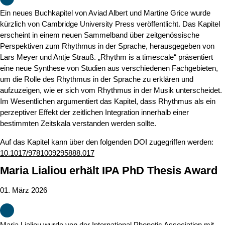
Ein neues Buchkapitel von Aviad Albert und Martine Grice wurde
kürzlich von Cambridge University Press veröffentlicht. Das Kapitel
erscheint in einem neuen Sammelband über zeitgenössische
Perspektiven zum Rhythmus in der Sprache, herausgegeben von
Lars Meyer und Antje Strauß. „Rhythm is a timescale“ präsentiert
eine neue Synthese von Studien aus verschiedenen Fachgebieten,
um die Rolle des Rhythmus in der Sprache zu erklären und
aufzuzeigen, wie er sich vom Rhythmus in der Musik unterscheidet.
Im Wesentlichen argumentiert das Kapitel, dass Rhythmus als ein
perzeptiver Effekt der zeitlichen Integration innerhalb einer
bestimmten Zeitskala verstanden werden sollte.
Auf das Kapitel kann über den folgenden DOI zugegriffen werden:
10.1017/9781009295888.017
Maria Lialiou erhält IPA PhD Thesis Award
01. März 2026
Maria Lialiou wurde von der International Phonetic Association mit