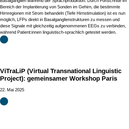
Basalganglien während der Sprachproduktion. Durch Fortschritte im
Bereich der Implantierung von Sonden im Gehirn, die bestimmte
Hirnregionen mit Strom behandeln (Tiefe Hirnstimulation) ist es nun
möglich, LFPs direkt in Basalganglienstrukturen zu messen und
diese Signale mit gleichzeitig aufgenommenen EEGs zu verbinden,
während Patient:innen linguistisch-sprachlich getestet werden.
ViTraLiP (Virtual Transnational Linguistic
Project): gemeinsamer Workshop Paris
22. Mai 2025