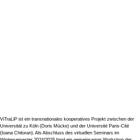
ViTraLiP ist ein transnationales kooperatives Projekt zwischen der
Universität zu Köln (Doris Mücke) und der Université Paris-Cité
(Ioana Chitoran). Als Abschluss des virtuellen Seminars im
Wintersemester 2024/2025 fand ein gemeinsamer Workshop der