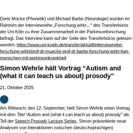
Doris Mücke (Phonetik) und Michael Barbe (Neurologie) wurden im
Rahmen der Interviewreihe „Forschung wirkt…“ des Transferbüros
der Uni Köln zu ihrer Zusammenarbeit in der Parkinsonforschung
befragt. Das Interview kann auf der Seite des Transferbüros gelesen
werden:
https://www.uni-koeln.de/transfer/aktuell/interviewreihe-
forschung-wirkt/prof-dr-muecke-prof-dr-barbe-forschung-wirkt-fuer-
menschen-mit-parkinsonkrankheit
Simon Wehrle hält Vortrag “Autism and
(what it can teach us about) prosody”
21. Oktober 2025
Am Mittwoch, den 12. September, hielt Simon Wehrle einen Vortrag
mit dem Titel “Autism and (what it can teach us about) prosody” als
Teil der
Speech Prosody Lecture Series
. Simon präsentierte neue
Analysen von Interaktionen zwischen (deutschsprachigen)