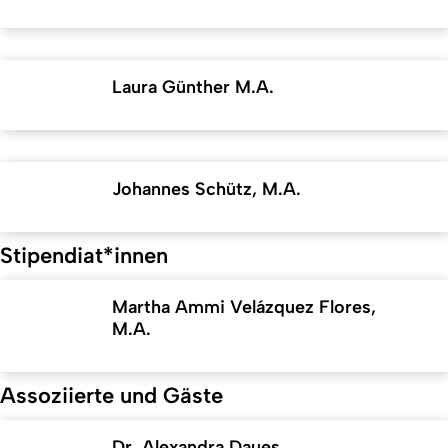
Laura Günther M.A.
Johannes Schütz, M.A.
Stipendiat*innen
Martha Ammi Velázquez Flores,
M.A.
Assoziierte und Gäste
Dr. Alexandra Daues