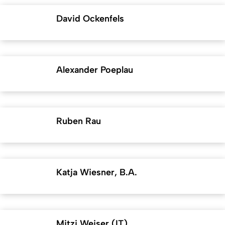
David Ockenfels
Alexander Poeplau
Ruben Rau
Katja Wiesner, B.A.
Mitzi Weiser (IT)